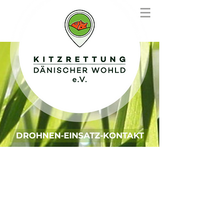
DROHNEN-EINSATZ-KONTAKT