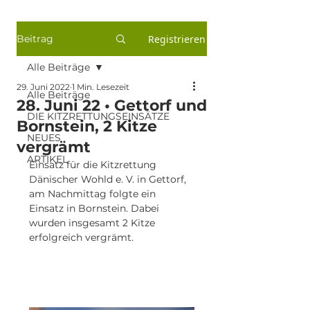
Beitrag
Registrieren
Alle Beiträge
29. Juni 2022
1 Min. Lesezeit
Alle Beiträge
28. Juni 22 • Gettorf und
DIE KITZRETTUNGSEINSÄTZE
Bornstein, 2 Kitze
NEUES
vergrämt
ARTIKEL
Einsatz für die Kitzrettung 
Dänischer Wohld e. V. in Gettorf, 
am Nachmittag folgte ein 
Einsatz in Bornstein. Dabei 
wurden insgesamt 2 Kitze 
erfolgreich vergrämt. 