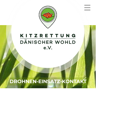
DROHNEN-EINSATZ-KONTAKT