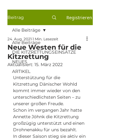
Beitrag
Registrieren
Alle Beiträge
24. Aug. 2021
1 Min. Lesezeit
Alle Beiträge
Neue Westen für die
DIE KITZRETTUNGSEINSÄTZE
Kitzrettung
NEUES
Aktualisiert:
15. März 2022
ARTIKEL
Unterstützung für die 
Kitzrettung Dänischer Wohld 
kommt immer wieder von den 
unterschiedlichsten Seiten – zu 
unserer großen Freude.
Schon im vergangen Jahr hatte 
Annette Jöhnk die Kitzrettung 
großzügig unterstützt und einen 
Drohnenakku für uns bezahlt.
In dieser Saison stieg sie aktiv ein 