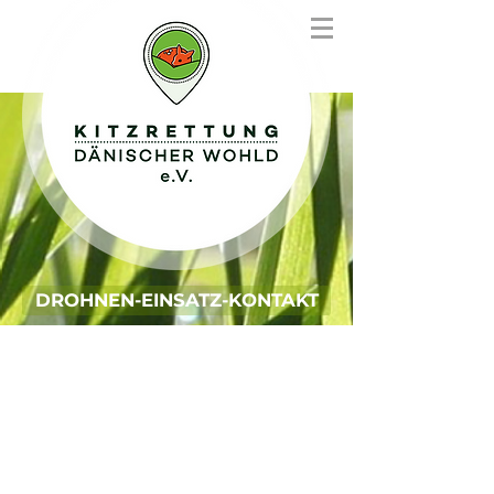
DROHNEN-EINSATZ-KONTAKT