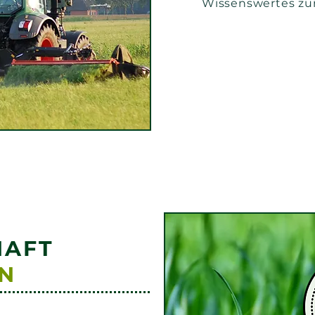
Wissenswertes zu
HAFT
N