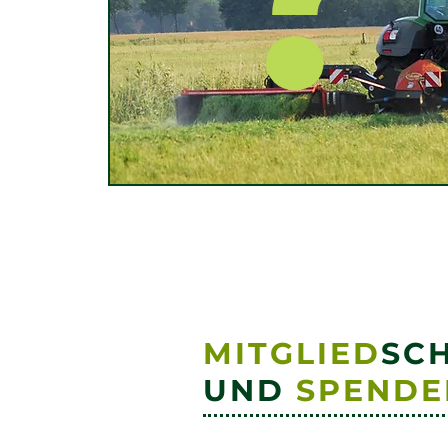
MITGLIED
SC
UND
SPENDE