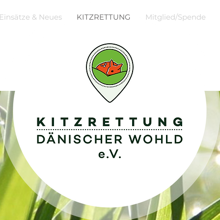
Einsätze & Neues
KITZRETTUNG
Mitglied/Spende