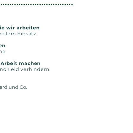
ie wir arbeiten
ollem Einsatz
en
ne
 Arbeit machen
d Leid verhindern
Pferd und Co.