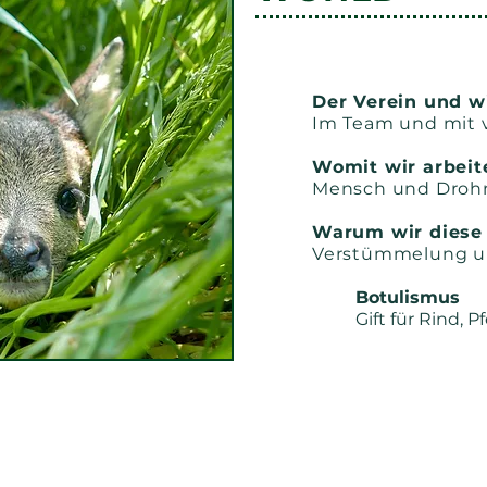
Der Verein und w
Im Team und mit v
Womit wir arbeit
Mensch und Droh
Warum wir diese
Verstümmelung un
Botulismus
Gift für Rind, 