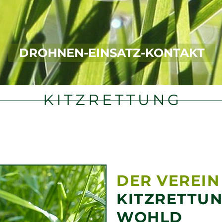
DROHNEN-EINSATZ-KONTAKT
KITZRETTUNG
DER VEREIN
KITZRETTU
WOHLD