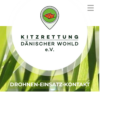
DROHNEN-EINSATZ-KONTAKT