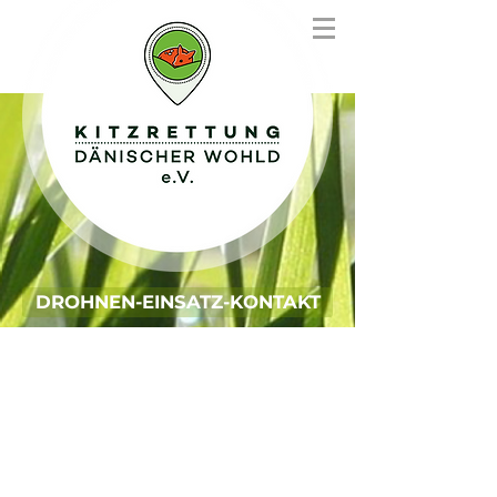
DROHNEN-EINSATZ-KONTAKT