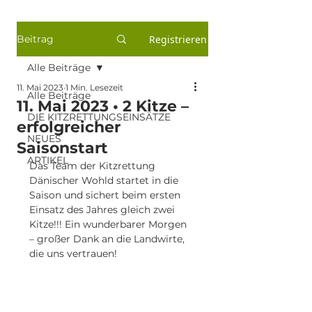
Beitrag
Registrieren
Alle Beiträge
11. Mai 2023
1 Min. Lesezeit
Alle Beiträge
11. Mai 2023 • 2 Kitze –
DIE KITZRETTUNGSEINSÄTZE
erfolgreicher
NEUES
Saisonstart
ARTIKEL
Das Team der Kitzrettung 
Dänischer Wohld startet in die 
Saison und sichert beim ersten 
Einsatz des Jahres gleich zwei 
Kitze!!! Ein wunderbarer Morgen 
– großer Dank an die Landwirte, 
die uns vertrauen! 