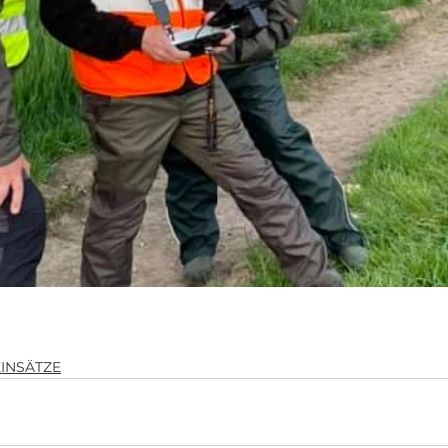
EINSÄTZE