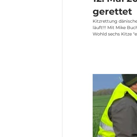
gerettet
Kitzrettung dänische
läuft!!! Mit Mike Bu
Wohld sechs Kitze "e