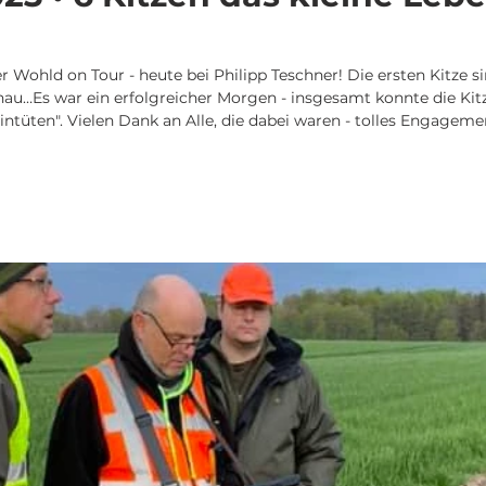
r Wohld on Tour - heute bei Philipp Teschner! Die ersten Kitze si
chau…Es war ein erfolgreicher Morgen - insgesamt konnte die Ki
intüten". Vielen Dank an Alle, die dabei waren - tolles Engagemen