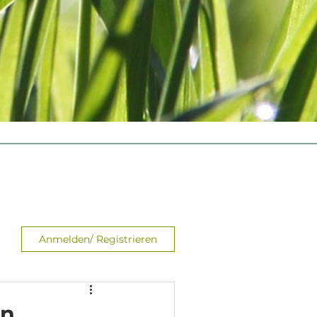
Anmelden/ Registrieren
en