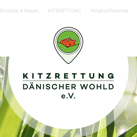
Einsätze & Neues
KITZRETTUNG
Mitglied/Spende