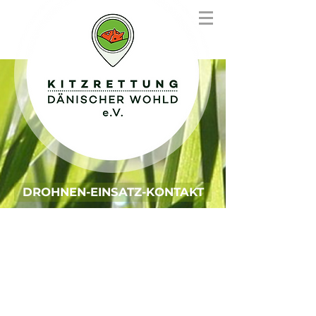
DROHNEN-EINSATZ-KONTAKT