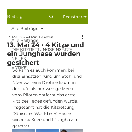
Beitrag
Registrieren
Alle Beiträge
13. Mai 2024
1 Min. Lesezeit
Alle Beiträge
13. Mai 24 • 4 Kitze und
DIE KITZRETTUNGSEINSÄTZE
ein Junghase wurden
NEUES
gesichert
ARTIKEL
So kann es auch kommen: bei 
drei Einsätzen rund um Stohl und 
Nöer war eine Drohne kaum in 
der Luft, als nur wenige Meter 
vom Piloten entfernt das erste 
Kitz des Tages gefunden wurde. 
Insgesamt hat die Kitzrettung 
Dänischer Wohld e. V. Heute 
wieder 4 Kitze und 1 Junghasen 
gerettet.