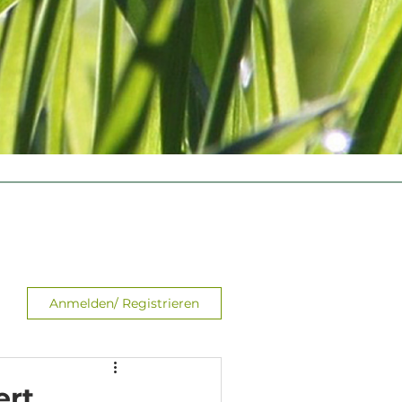
Anmelden/ Registrieren
ert