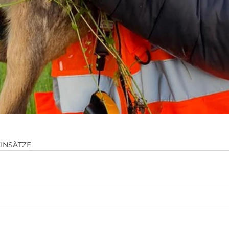
EINSÄTZE