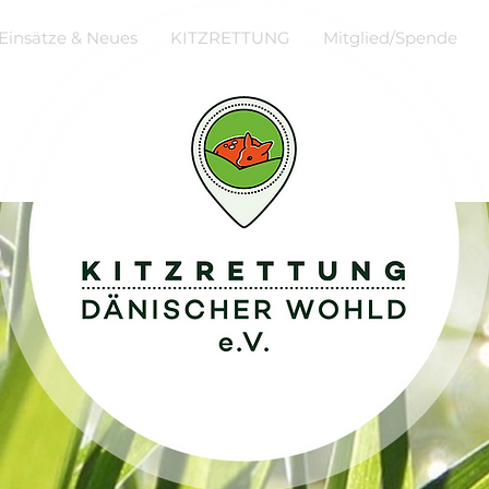
Einsätze & Neues
KITZRETTUNG
Mitglied/Spende