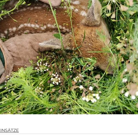
EINSÄTZE