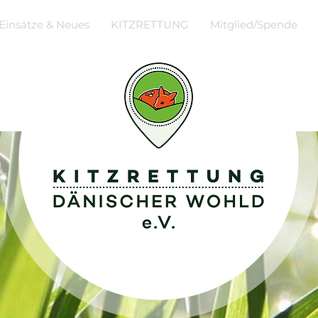
Einsätze & Neues
KITZRETTUNG
Mitglied/Spende