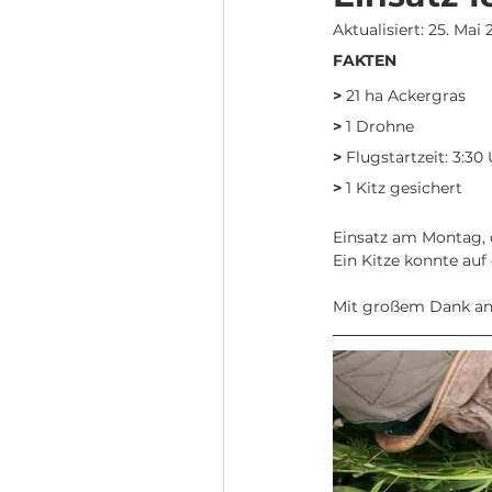
Aktualisiert:
25. Mai 
FAKTEN
>
 21 ha Ackergras
>
 1 Drohne
>
 Flugstartzeit: 3:30
>
 1 Kitz gesichert
Einsatz am Montag, 
Ein Kitze konnte auf
Mit großem Dank an 