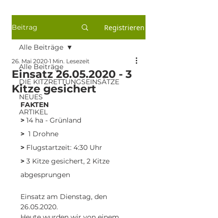
Beitrag
Registrieren
Alle Beiträge
26. Mai 2020
1 Min. Lesezeit
Alle Beiträge
Einsatz 26.05.2020 - 3
DIE KITZRETTUNGSEINSÄTZE
Kitze gesichert
NEUES
FAKTEN
ARTIKEL
>
 14 ha - Grünland
>
  1 Drohne
>
 Flugstartzeit: 4:30 Uhr
>
 3 Kitze gesichert, 2 Kitze 
abgesprungen
Einsatz am Dienstag, den 
26.05.2020.
Heute wurden wir von einem 