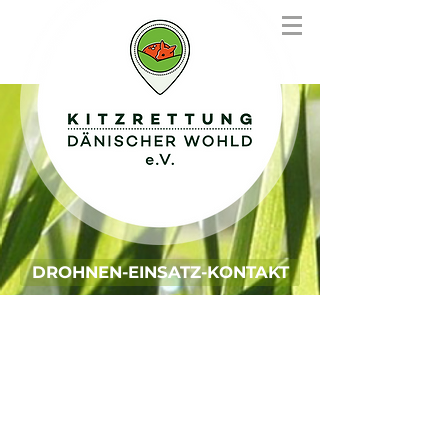
DROHNEN-EINSATZ-KONTAKT