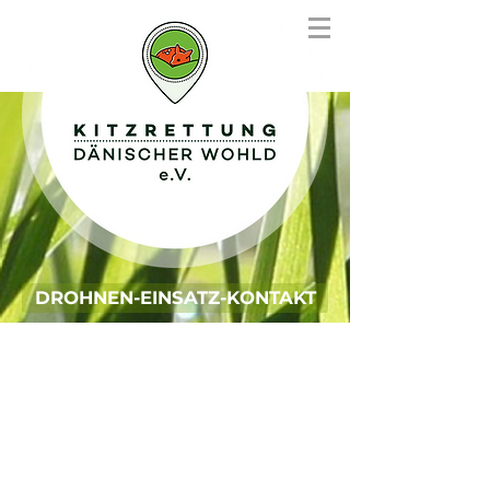
DROHNEN-EINSATZ-KONTAKT