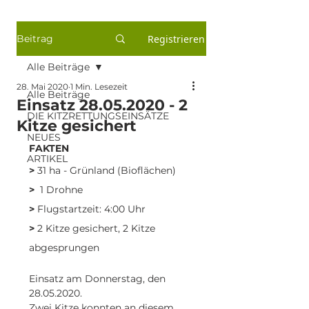
Beitrag
Registrieren
Alle Beiträge
28. Mai 2020
1 Min. Lesezeit
Alle Beiträge
Einsatz 28.05.2020 - 2
DIE KITZRETTUNGSEINSÄTZE
Kitze gesichert
NEUES
FAKTEN
ARTIKEL
>
 31 ha - Grünland (Bioflächen)
>
  1 Drohne
>
 Flugstartzeit: 4:00 Uhr
>
 2 Kitze gesichert, 2 Kitze 
abgesprungen
Einsatz am Donnerstag, den 
28.05.2020.
Zwei Kitze konnten an diesem 