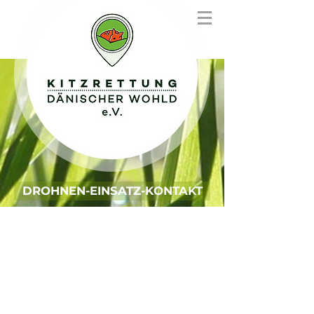
DROHNEN-EINSATZ-KONTAKT