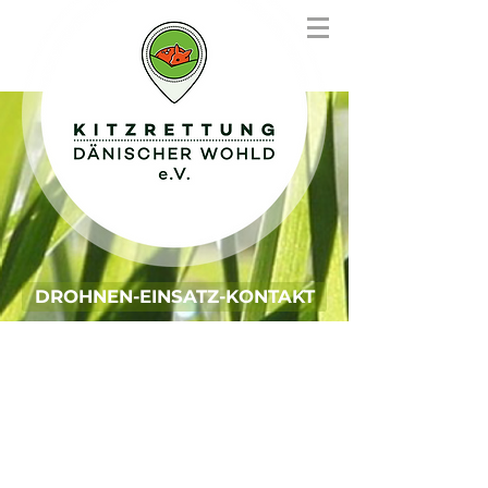
DROHNEN-EINSATZ-KONTAKT